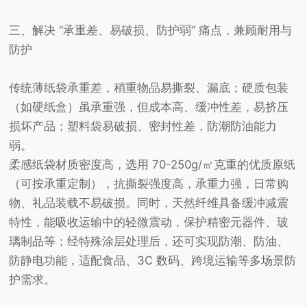
三、解决 “承重差、易破损、防护弱” 痛点，兼顾耐用与
防护
传统薄纸袋承重差，稍重物品易撕裂、漏底；硬质包装
（如硬纸盒）虽承重强，但成本高、缓冲性差，易挤压
损坏产品；塑料袋易破损、密封性差，防潮防油能力
弱。
柔感纸袋材质密度高，选用 70-250g/㎡克重的优质原纸
（可按承重定制），抗撕裂强度高，承重力强，日常购
物、礼品装载不易破损。同时，天然纤维具备缓冲减震
特性，能吸收运输中的轻微震动，保护精密元器件、玻
璃制品等；经特殊涂层处理后，还可实现防潮、防油、
防静电功能，适配食品、3C 数码、跨境运输等多场景防
护需求。