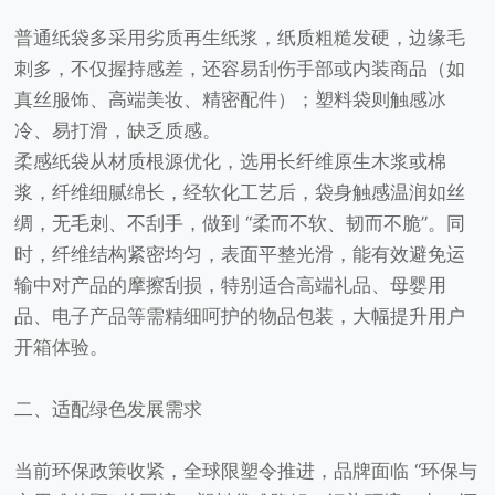
普通纸袋多采用劣质再生纸浆，纸质粗糙发硬，边缘毛
刺多，不仅握持感差，还容易刮伤手部或内装商品（如
真丝服饰、高端美妆、精密配件）；塑料袋则触感冰
冷、易打滑，缺乏质感。
柔感纸袋从材质根源优化，选用长纤维原生木浆或棉
浆，纤维细腻绵长，经软化工艺后，袋身触感温润如丝
绸，无毛刺、不刮手，做到 “柔而不软、韧而不脆”。同
时，纤维结构紧密均匀，表面平整光滑，能有效避免运
输中对产品的摩擦刮损，特别适合高端礼品、母婴用
品、电子产品等需精细呵护的物品包装，大幅提升用户
开箱体验。
二、适配绿色发展需求
当前环保政策收紧，全球限塑令推进，品牌面临 “环保与