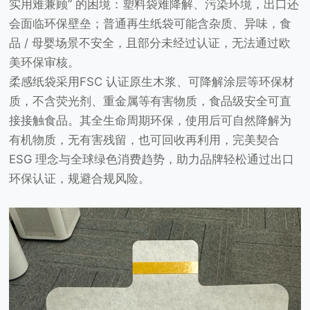
实用难兼顾” 的困境：塑料袋难降解、污染环境，出口还
会面临环保壁垒；普通再生纸袋可能含杂质、异味，食
品 / 母婴场景不安全，且部分未经过认证，无法通过欧
美环保审核。
柔感纸袋采用FSC 认证原生木浆、可降解涂层等环保材
质，不含荧光剂、重金属等有害物质，食品级安全可直
接接触食品。其全生命周期环保，使用后可自然降解为
有机物质，无有害残留，也可回收再利用，完美契合
ESG 理念与全球绿色消费趋势，助力品牌轻松通过出口
环保认证，规避合规风险。