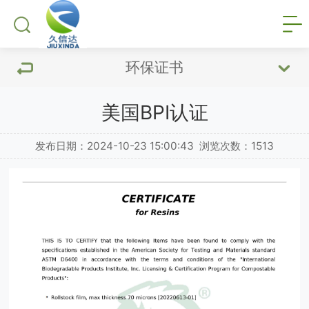
环保证书
美国BPI认证
发布日期：2024-10-23 15:00:43
浏览次数：
1513