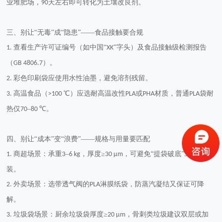
业堆肥场，
天左右即可转化为土壤改良剂。
90
三、别让
“无毒”成“隐患”——食品接触要合规
查看生产许可证编号（如中国“
”字头）及食品接触级检测报告
1.
XK
（
）。
GB 4806.7
彩色印刷袋应使用水性油墨，避免溶剂残留。
2.
高温食品（
℃）应选耐高温改性
或
材质，普通
袋耐
3.
>100
PLA
PHA
PLA
热仅
–
℃。
70
80
四、别让
“成本”变“浪费”——规格与用量要匹配
商超场景：承重
–
，厚度≥
，可避免“提袋破底”二次包
1.
3
6 kg
30 µm
装。
外卖场景：选带透气阀的
淋膜纸袋，防蒸汽凝结又保证可降
2.
PLA
解。
垃圾袋场景：厨余垃圾袋厚度≥
，骨刺类垃圾建议双层或加
3.
20 µm