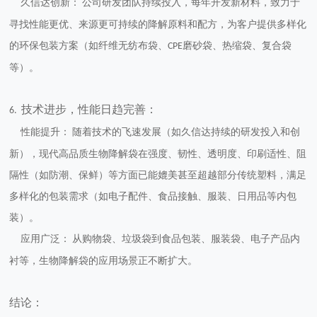
久信达创新：
公司研发团队持续投入，
每年开发新材料
，致力于
寻找性能更优、来源更可持续的降解原料和配方，为客户提供多样化
的环保包装方案（如纤维无纺布袋、
磨砂袋、热缩袋、复合袋
CPE
等）。
技术进步，性能日趋完善：
6.
性能提升：
随着技术的飞速发展（如久信达持续的研发投入和创
新），现代高品质生物降解袋在
强度、韧性、透明度、印刷适性、阻
隔性（如防潮、保鲜）
等方面已能媲美甚至超越部分传统塑料，满足
多样化的包装需求（如电子配件、食品接触、服装、日用品等内包
装）。
应用广泛：
从购物袋、垃圾袋到食品包装、服装袋、电子产品内
衬等，生物降解袋的应用场景正不断扩大。
结论：