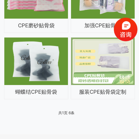
CPE磨砂贴骨袋
加强CPE贴骨袋
蝴蝶结CPE贴骨袋
服装CPE贴骨袋定制
共
1
页
6
条