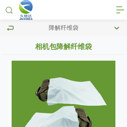
降解纤维袋
相机包降解纤维袋